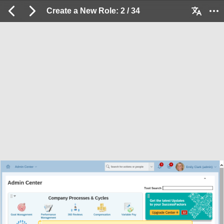
Create a New Role: 2 / 34