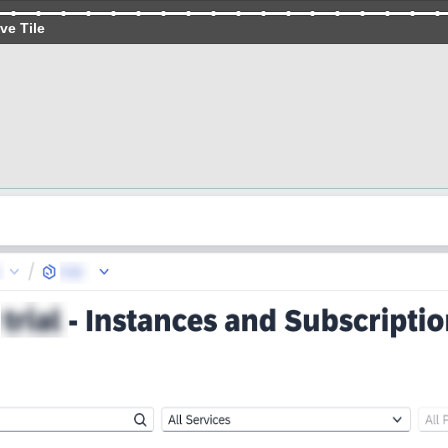
ve Tile